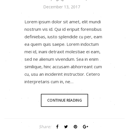
December 13, 2017
Lorem ipsum dolor sit amet, elit mundi
nostrum vis id. Qui id eripuit forensibus
definiebas, iusto splendide cu per, eam
ea quem quis saepe. Lorem indoctum
mei id, inani detraxit molestiae ei eam,
sed ne alienum vivendum. Sea in enim
similique, hinc accusam abhorreant cum
cu, usu an inciderint instructior. Cetero
interpretaris cum in, ne…
CONTINUE READING
Share: