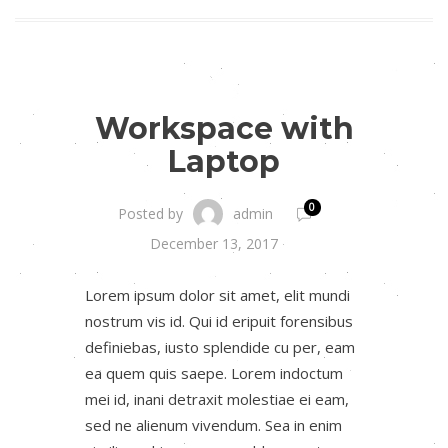
Workspace with
Laptop
0
admin
Posted by
December 13, 2017
Lorem ipsum dolor sit amet, elit mundi
nostrum vis id. Qui id eripuit forensibus
definiebas, iusto splendide cu per, eam
ea quem quis saepe. Lorem indoctum
mei id, inani detraxit molestiae ei eam,
sed ne alienum vivendum. Sea in enim