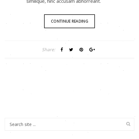
similique, hinc accusam abhorreant.
CONTINUE READING
Share: