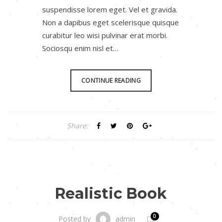
suspendisse lorem eget. Vel et gravida.
Non a dapibus eget scelerisque quisque
curabitur leo wisi pulvinar erat morbi.
Sociosqu enim nisl et…
CONTINUE READING
Share:
Realistic Book
0
admin
Posted by